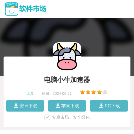
电脑小牛加速器
工具
|
时间：2024-06-21
|
安卓下载
苹果下载
PC下载
安卓市场，安全绿色