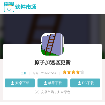
原子加速器更新
工具
|
时间：2024-07-02
|
安卓下载
苹果下载
PC下载
安卓市场，安全绿色