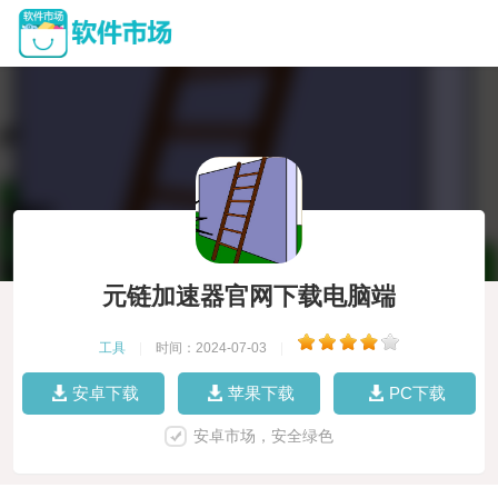
元链加速器官网下载电脑端
工具
|
时间：2024-07-03
|
安卓下载
苹果下载
PC下载
安卓市场，安全绿色