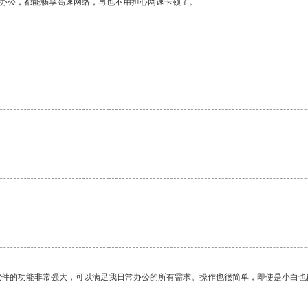
作办公，都能畅享高速网络，再也不用担心网速卡顿了。
。
软件的功能非常强大，可以满足我日常办公的所有需求。操作也很简单，即使是小白也