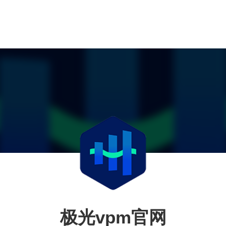
极光vpm官网