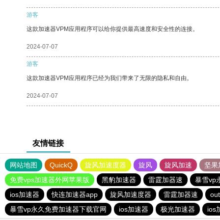
游客
这款加速器VPM应用程序可以给你提供最高速度和安全性的连接。
2024-07-07
游客
这款加速器VPM应用程序已经为我们带来了无限的隐私和自由。
2024-07-07
友情链接
网站地图
QuickQ
旋风加速度器
旋风
旋风加速
坚果
免费vps加速器外网苹果版
黑豹加速器
雷霆加器速
暴雪v
ios加速器
快连加速器app
旋风加速度器
雷霆加器速
out
暴雪vp永久免费加速器下载官网
ios加速器
极光加速器
io