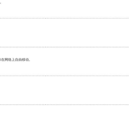
。
你在网络上自由移动。
。