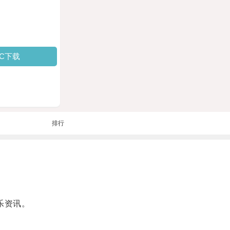
PC下载
排行
乐资讯。