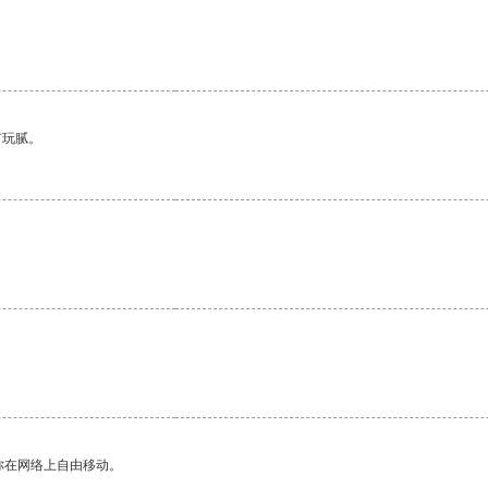
有玩腻。
你在网络上自由移动。