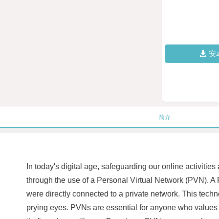
安
简介
In today's digital age, safeguarding our online activiti
through the use of a Personal Virtual Network (PVN). A P
were directly connected to a private network. This techn
prying eyes. PVNs are essential for anyone who values th