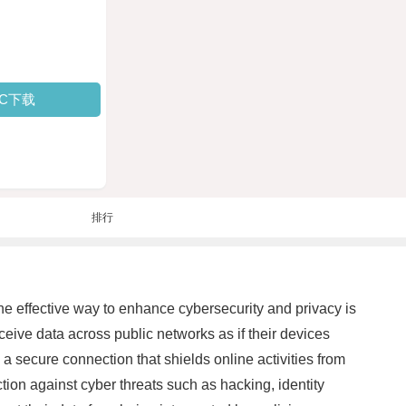
PC下载
排行
ne effective way to enhance cybersecurity and privacy is
eive data across public networks as if their devices
a secure connection that shields online activities from
tion against cyber threats such as hacking, identity