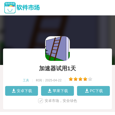
加速器试用1天
工具
|
时间：2025-04-22
|
安卓下载
苹果下载
PC下载
安卓市场，安全绿色