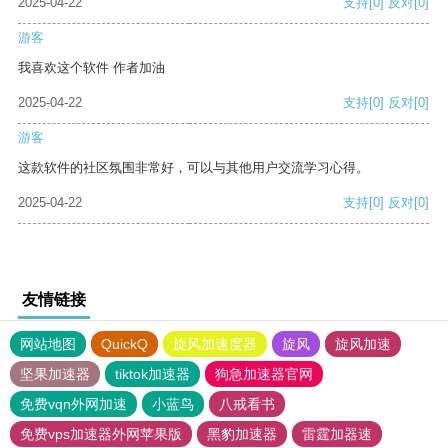
2025-04-22
支持
[0]
反对
[0]
游客
我喜欢这个软件 作者加油
2025-04-22
支持
[0]
反对
[0]
游客
这款软件的社区氛围非常好，可以与其他用户交流学习心得。
2025-04-22
支持
[0]
反对
[0]
友情链接
网站地图
QuickQ
旋风加速度器
旋风
旋风加速
坚果加速器
tiktok加速器
狗急加速器官网
免费vqn外网加速
小蓝鸟
八戒看书
免费vps加速器外网苹果版
黑豹加速器
雷霆加器速