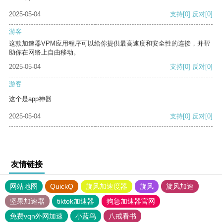
2025-05-04
支持
[0]
反对
[0]
游客
这款加速器VPM应用程序可以给你提供最高速度和安全性的连接，并帮
助你在网络上自由移动。
2025-05-04
支持
[0]
反对
[0]
游客
这个是app神器
2025-05-04
支持
[0]
反对
[0]
友情链接
网站地图
QuickQ
旋风加速度器
旋风
旋风加速
坚果加速器
tiktok加速器
狗急加速器官网
免费vqn外网加速
小蓝鸟
八戒看书