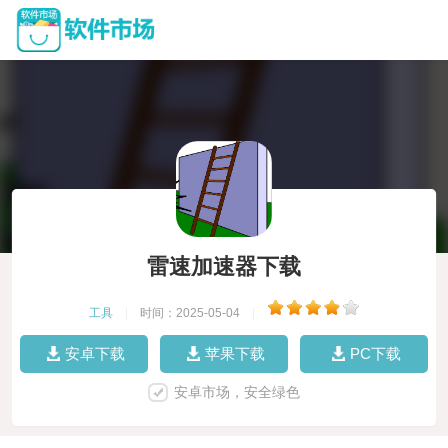
雷速加速器下载
工具
|
时间：2025-05-04
|
安卓下载
苹果下载
PC下载
安卓市场，安全绿色