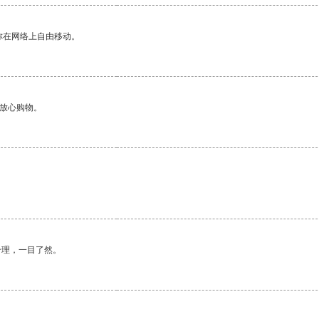
你在网络上自由移动。
够放心购物。
合理，一目了然。