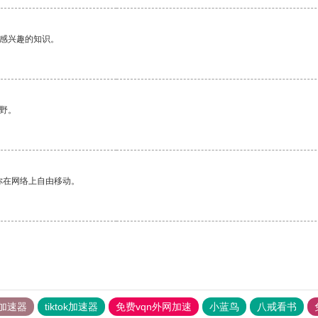
己感兴趣的知识。
野。
你在网络上自由移动。
加速器
tiktok加速器
免费vqn外网加速
小蓝鸟
八戒看书