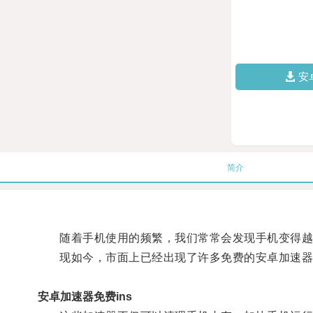
安
简介
随着手机使用的频繁，我们常常会发现手机变得越
现如今，市面上已经出现了许多免费的安卓加速器应
安卓加速器免费ins