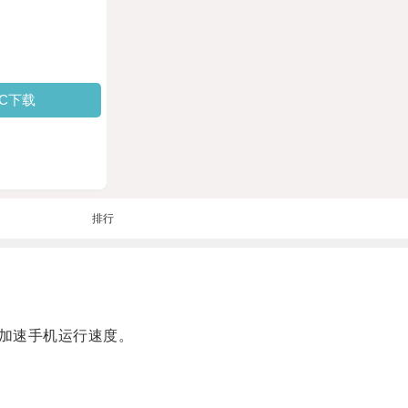
PC下载
排行
加速手机运行速度。