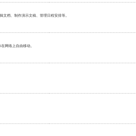
编辑文档、制作演示文稿、管理日程安排等。
你在网络上自由移动。
。