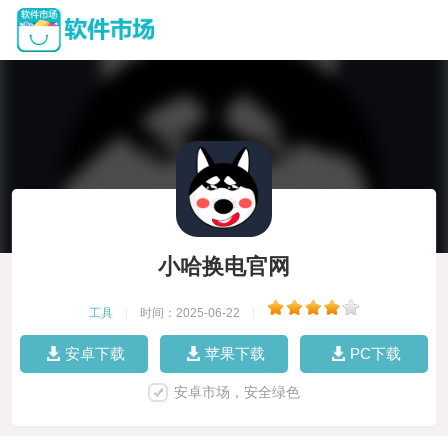
小哈换电官网
工具
|
时间：2025-06-22
|
安卓下载
苹果下载
PC下载
安卓市场，安全绿色