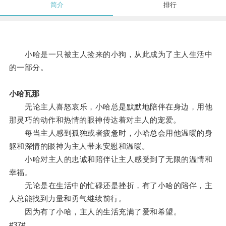
简介
排行
小哈是一只被主人捡来的小狗，从此成为了主人生活中
的一部分。
小哈瓦那
无论主人喜怒哀乐，小哈总是默默地陪伴在身边，用他
那灵巧的动作和热情的眼神传达着对主人的宠爱。
每当主人感到孤独或者疲惫时，小哈总会用他温暖的身
躯和深情的眼神为主人带来安慰和温暖。
小哈对主人的忠诚和陪伴让主人感受到了无限的温情和
幸福。
无论是在生活中的忙碌还是挫折，有了小哈的陪伴，主
人总能找到力量和勇气继续前行。
因为有了小哈，主人的生活充满了爱和希望。
#37#