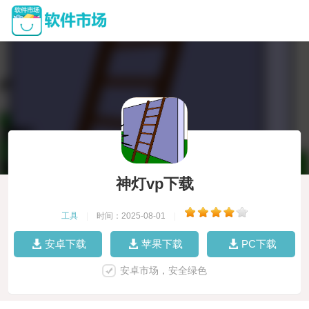
神灯vp下载
工具
|
时间：2025-08-01
|
安卓下载
苹果下载
PC下载
安卓市场，安全绿色