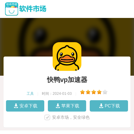
快鸭vp加速器
工具
|
时间：2024-01-03
|
安卓下载
苹果下载
PC下载
安卓市场，安全绿色