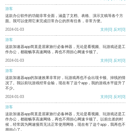
游客
这款办公软件的功能非常全面，涵盖了文档、表格、演示文稿等各个方
面。我可以使用它来完成日常办公的所有任务，非常方便。
2024-01-03
支持
[0]
反对
[0]
游客
这款加速器app简直是居家旅行必备神器，无论是看视频、玩游戏还是工
作办公，都能畅享高速网络，再也不用担心网速卡顿了。
2024-01-03
支持
[0]
反对
[0]
游客
这款加速器app的加速效果非常好，玩游戏再也不会出现卡顿、掉线的情
况了。我以前玩游戏经常会输，现在有了这个app，我的游戏水平提升了
不少。
2024-01-03
支持
[0]
反对
[0]
游客
这款加速器app简直是居家旅行必备神器，无论是看视频、玩游戏还是工
作办公，都能畅享高速网络，再也不用担心网速卡顿了。以前出差的时
候，经常因为网速慢而无法正常使用网络，现在有了这个app，我再也不
用担心了。