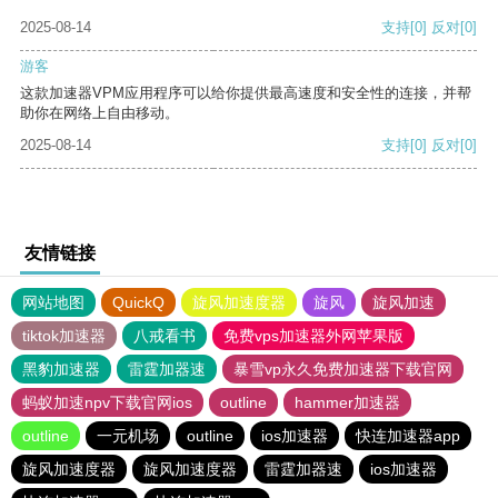
2025-08-14
支持
[0]
反对
[0]
游客
这款加速器VPM应用程序可以给你提供最高速度和安全性的连接，并帮
助你在网络上自由移动。
2025-08-14
支持
[0]
反对
[0]
友情链接
网站地图
QuickQ
旋风加速度器
旋风
旋风加速
tiktok加速器
八戒看书
免费vps加速器外网苹果版
黑豹加速器
雷霆加器速
暴雪vp永久免费加速器下载官网
蚂蚁加速npv下载官网ios
outline
hammer加速器
outline
一元机场
outline
ios加速器
快连加速器app
旋风加速度器
旋风加速度器
雷霆加器速
ios加速器