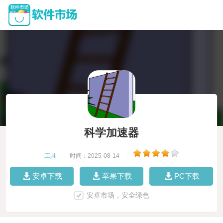
科学加速器
工具
|
时间：2025-08-14
|
安卓下载
苹果下载
PC下载
安卓市场，安全绿色