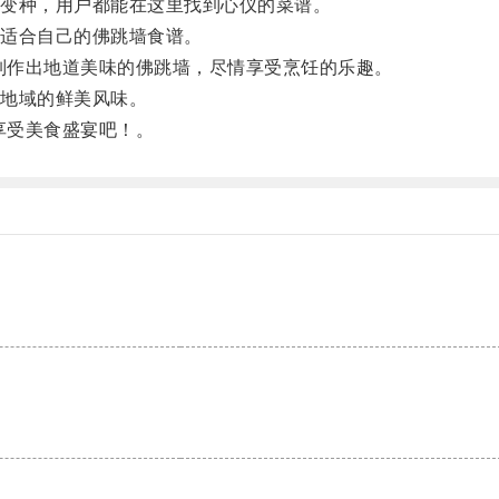
变种，用户都能在这里找到心仪的菜谱。
适合自己的佛跳墙食谱。
松制作出地道美味的佛跳墙，尽情享受烹饪的乐趣。
地域的鲜美风味。
享受美食盛宴吧！。