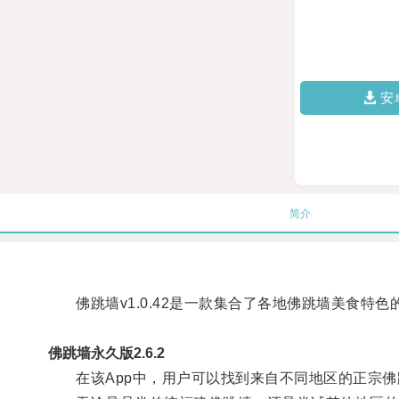
安
简介
佛跳墙v1.0.42是一款集合了各地佛跳墙美食特色
佛跳墙永久版2.6.2
在该App中，用户可以找到来自不同地区的正宗佛