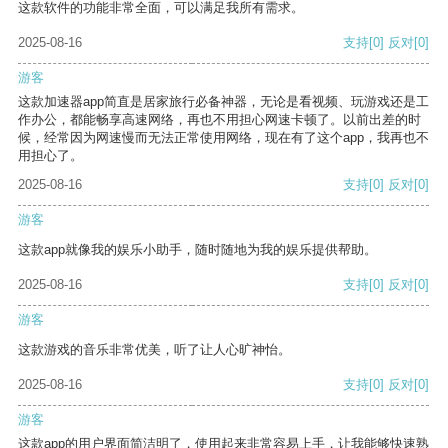
这款软件的功能非常全面，可以满足我所有需求。
2025-08-16
支持
[0]
反对
[0]
游客
这款加速器app简直是居家旅行必备神器，无论是看视频、玩游戏还是工
作办公，都能畅享高速网络，再也不用担心网速卡顿了。以前出差的时
候，经常因为网速慢而无法正常使用网络，现在有了这个app，我再也不
用担心了。
2025-08-16
支持
[0]
反对
[0]
游客
这款app就像我的娱乐小助手，随时随地为我的娱乐提供帮助。
2025-08-16
支持
[0]
反对
[0]
游客
这款游戏的音乐非常优美，听了让人心旷神怡。
2025-08-16
支持
[0]
反对
[0]
游客
这款app的用户界面简洁明了，使用起来非常容易上手，让我能够快速熟