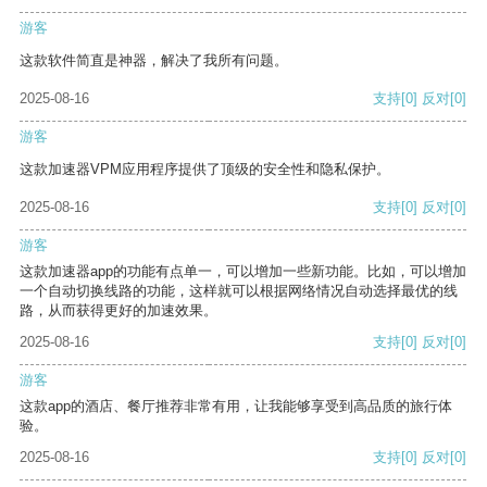
游客
这款软件简直是神器，解决了我所有问题。
2025-08-16
支持
[0]
反对
[0]
游客
这款加速器VPM应用程序提供了顶级的安全性和隐私保护。
2025-08-16
支持
[0]
反对
[0]
游客
这款加速器app的功能有点单一，可以增加一些新功能。比如，可以增加
一个自动切换线路的功能，这样就可以根据网络情况自动选择最优的线
路，从而获得更好的加速效果。
2025-08-16
支持
[0]
反对
[0]
游客
这款app的酒店、餐厅推荐非常有用，让我能够享受到高品质的旅行体
验。
2025-08-16
支持
[0]
反对
[0]