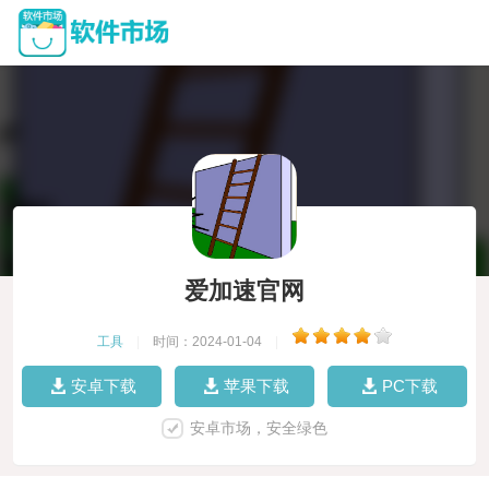
爱加速官网
工具
|
时间：2024-01-04
|
安卓下载
苹果下载
PC下载
安卓市场，安全绿色