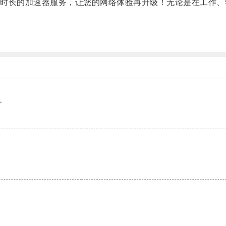
长的加速器服务，让您的网络体验再升级！无论是在工作、
。
。