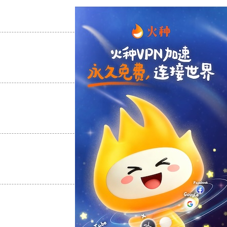
支持
[0]
反对
[0]
支持
[0]
反对
[0]
支持
[0]
反对
[0]
支持
[0]
反对
[0]