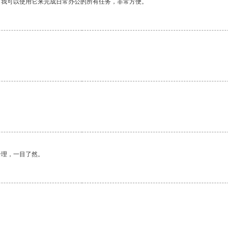
。我可以使用它来完成日常办公的所有任务，非常方便。
合理，一目了然。