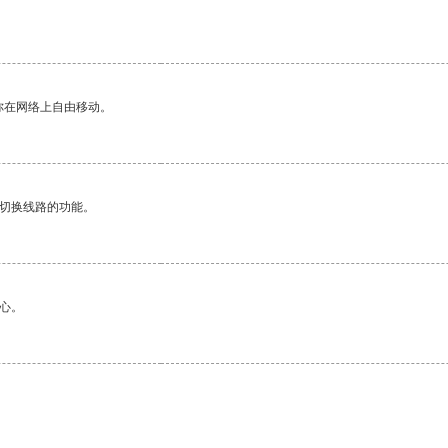
你在网络上自由移动。
动切换线路的功能。
心。