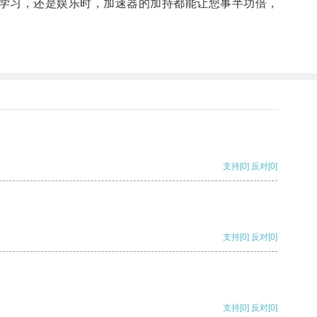
学习，还是娱乐时，加速器的加持都能让您事半功倍，
支持
[0]
反对
[0]
支持
[0]
反对
[0]
支持
[0]
反对
[0]