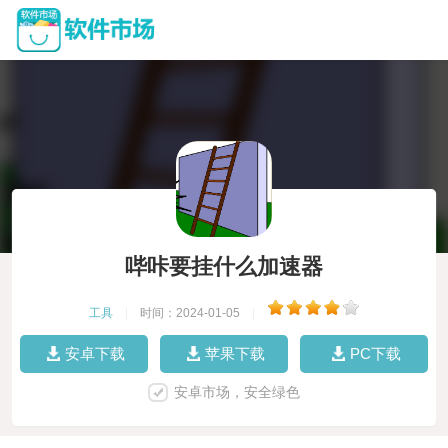
哔咔要挂什么加速器
工具
|
时间：2024-01-05
|
安卓下载
苹果下载
PC下载
安卓市场，安全绿色