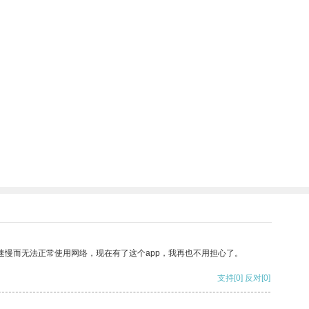
速慢而无法正常使用网络，现在有了这个app，我再也不用担心了。
支持
[0]
反对
[0]