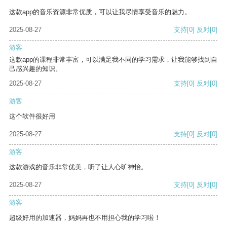
这款app的音乐资源非常优质，可以让我尽情享受音乐的魅力。
2025-08-27
支持
[0]
反对
[0]
游客
这款app的课程非常丰富，可以满足我不同的学习需求，让我能够找到自
己感兴趣的知识。
2025-08-27
支持
[0]
反对
[0]
游客
这个软件很好用
2025-08-27
支持
[0]
反对
[0]
游客
这款游戏的音乐非常优美，听了让人心旷神怡。
2025-08-27
支持
[0]
反对
[0]
游客
超级好用的加速器，妈妈再也不用担心我的学习啦！