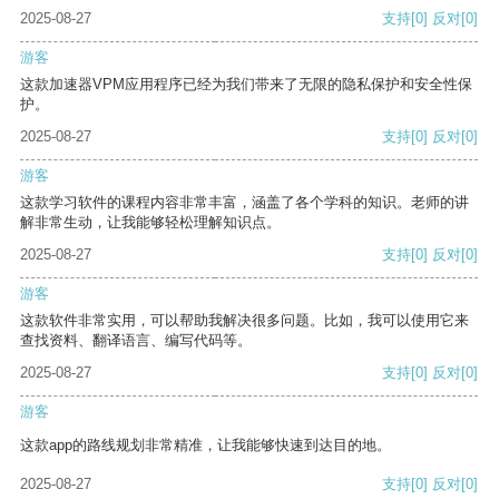
2025-08-27
支持
[0]
反对
[0]
游客
这款加速器VPM应用程序已经为我们带来了无限的隐私保护和安全性保
护。
2025-08-27
支持
[0]
反对
[0]
游客
这款学习软件的课程内容非常丰富，涵盖了各个学科的知识。老师的讲
解非常生动，让我能够轻松理解知识点。
2025-08-27
支持
[0]
反对
[0]
游客
这款软件非常实用，可以帮助我解决很多问题。比如，我可以使用它来
查找资料、翻译语言、编写代码等。
2025-08-27
支持
[0]
反对
[0]
游客
这款app的路线规划非常精准，让我能够快速到达目的地。
2025-08-27
支持
[0]
反对
[0]