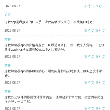
2025-08-27
支持
[0]
反对
[0]
游客
这款app是我娱乐的好帮手，让我能够放松身心，享受美好时光。
2025-08-27
支持
[0]
反对
[0]
游客
这款加速器app的价格有点贵，可以适当降低一些。我个人觉得，一款加
速器app的价格应该在50元以下才比较合理。
2025-08-27
支持
[0]
反对
[0]
游客
这款加速器app的客服很贴心，遇到问题都能及时解决，服务态度非常
好。
2025-08-27
支持
[0]
反对
[0]
游客
这款办公软件的界面设计非常简洁，使用起来非常方便。功能的布局也
很合理，一目了然。
2025-08-27
支持
[0]
反对
[0]