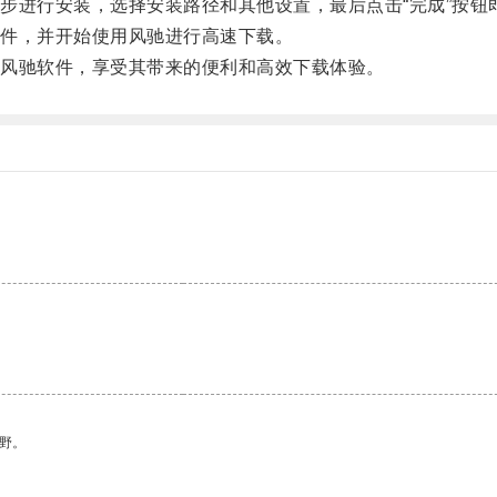
进行安装，选择安装路径和其他设置，最后点击“完成”按钮
件，并开始使用风驰进行高速下载。
风驰软件，享受其带来的便利和高效下载体验。
野。