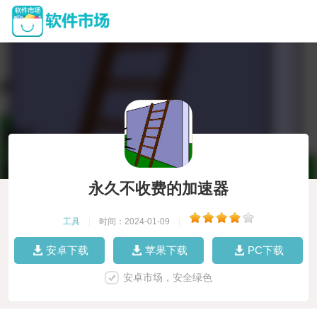
永久不收费的加速器
工具
|
时间：2024-01-09
|
安卓下载
苹果下载
PC下载
安卓市场，安全绿色