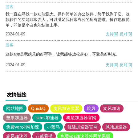
游客
我一直在寻找一款功能强大、操作简单的办公软件，终于找到了它。这
款软件的功能非常强大，可以满足我日常办公的所有需求。操作也很简
单，即使是小白也能快速上手。
2024-01-09
支持
[0]
反对
[0]
游客
这款app是我娱乐的好帮手，让我能够放松身心，享受美好时光。
2024-01-09
支持
[0]
反对
[0]
友情链接
网站地图
QuickQ
旋风加速度器
旋风
旋风加速
坚果加速器
tiktok加速器
狗急加速器官网
免费vqn外网加速
小蓝鸟
优途加速器官网
风驰加速器
旋风加速器
八戒看书
免费vps加速器外网苹果版