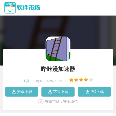
哔咔漫加速器
工具
|
时间：2025-09-05
|
安卓下载
苹果下载
PC下载
安卓市场，安全绿色