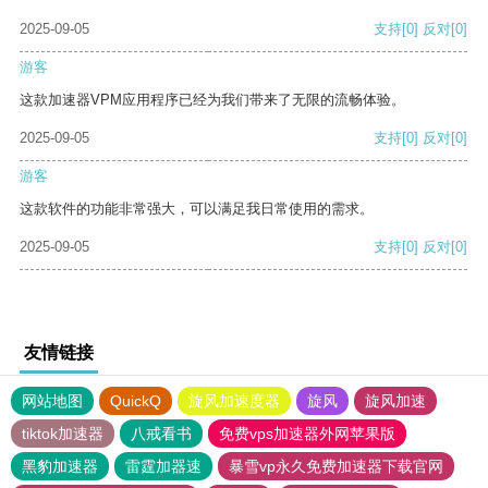
2025-09-05
支持
[0]
反对
[0]
游客
这款加速器VPM应用程序已经为我们带来了无限的流畅体验。
2025-09-05
支持
[0]
反对
[0]
游客
这款软件的功能非常强大，可以满足我日常使用的需求。
2025-09-05
支持
[0]
反对
[0]
友情链接
网站地图
QuickQ
旋风加速度器
旋风
旋风加速
tiktok加速器
八戒看书
免费vps加速器外网苹果版
黑豹加速器
雷霆加器速
暴雪vp永久免费加速器下载官网