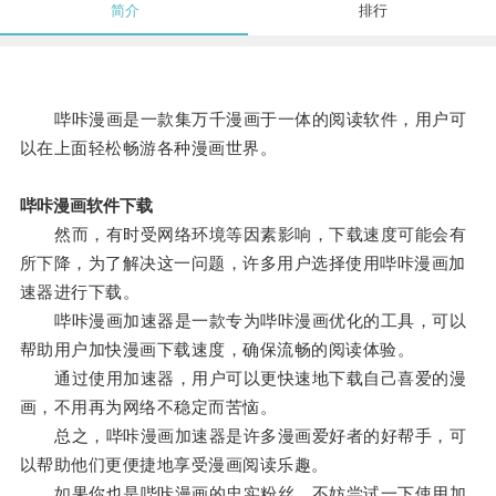
简介
排行
哔咔漫画是一款集万千漫画于一体的阅读软件，用户可
以在上面轻松畅游各种漫画世界。
哔咔漫画软件下载
然而，有时受网络环境等因素影响，下载速度可能会有
所下降，为了解决这一问题，许多用户选择使用哔咔漫画加
速器进行下载。
哔咔漫画加速器是一款专为哔咔漫画优化的工具，可以
帮助用户加快漫画下载速度，确保流畅的阅读体验。
通过使用加速器，用户可以更快速地下载自己喜爱的漫
画，不用再为网络不稳定而苦恼。
总之，哔咔漫画加速器是许多漫画爱好者的好帮手，可
以帮助他们更便捷地享受漫画阅读乐趣。
如果你也是哔咔漫画的忠实粉丝，不妨尝试一下使用加