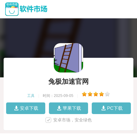
兔极加速官网
工具
|
时间：2025-09-05
|
安卓下载
苹果下载
PC下载
安卓市场，安全绿色