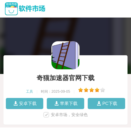
奇猫加速器官网下载
工具
|
时间：2025-09-05
|
安卓下载
苹果下载
PC下载
安卓市场，安全绿色