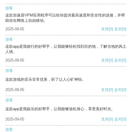
游客
这款加速器VPM应用程序可以给你提供最高速度和安全性的连接，并帮
助你在网络上自由移动。
2025-09-05
支持
[0]
反对
[0]
游客
这款app是我旅行的好帮手，让我能够轻松找到目的地，了解当地的风土
人情。
2025-09-05
支持
[0]
反对
[0]
游客
这款游戏的音乐非常优美，听了让人心旷神怡。
2025-09-05
支持
[0]
反对
[0]
游客
这款app是我娱乐的好帮手，让我能够放松身心，享受美好时光。
2025-09-05
支持
[0]
反对
[0]
游客