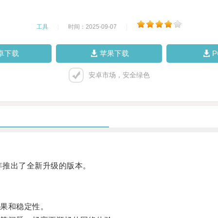
工具
|
时间：2025-09-07
|
卓下载
苹果下载
安卓市场，安全绿色
年推出了全新升级的版本。
果和稳定性。