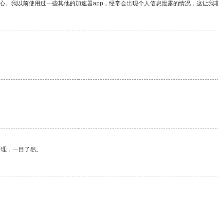
放心。我以前使用过一些其他的加速器app，经常会出现个人信息泄露的情况，这让我
合理，一目了然。