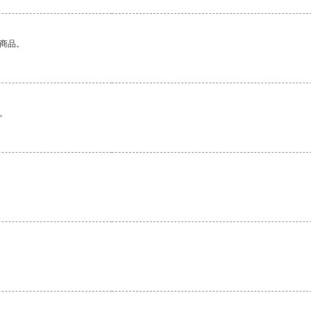
的商品。
。