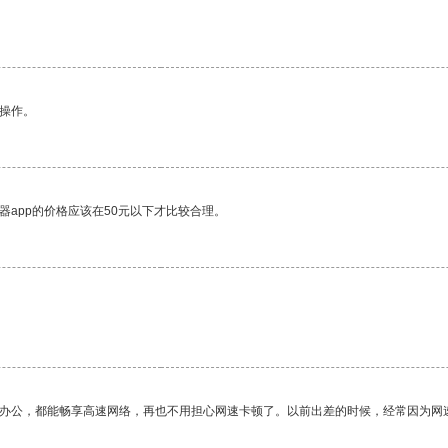
悉操作。
器app的价格应该在50元以下才比较合理。
作办公，都能畅享高速网络，再也不用担心网速卡顿了。以前出差的时候，经常因为网