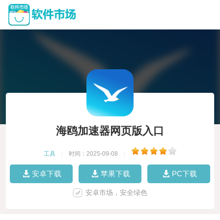
海鸥加速器网页版入口
工具
|
时间：2025-09-08
|
安卓下载
苹果下载
PC下载
安卓市场，安全绿色