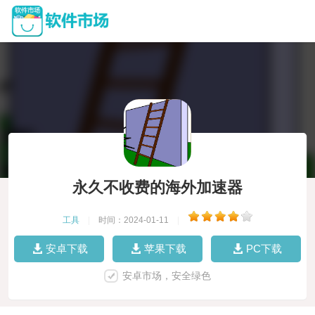
永久不收费的海外加速器
工具
|
时间：2024-01-11
|
安卓下载
苹果下载
PC下载
安卓市场，安全绿色