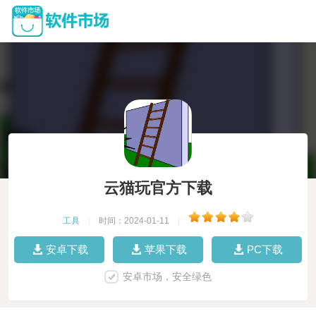
云猫玩官方下载
工具
|
时间：2024-01-11
|
安卓下载
苹果下载
PC下载
安卓市场，安全绿色