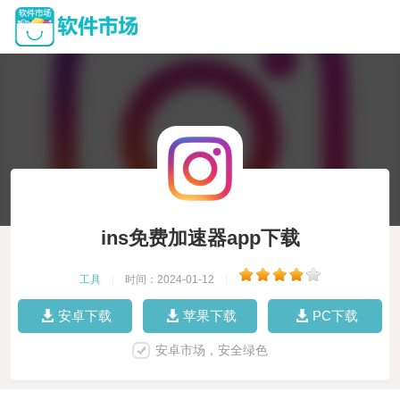
ins免费加速器app下载
工具
|
时间：2024-01-12
|
安卓下载
苹果下载
PC下载
安卓市场，安全绿色