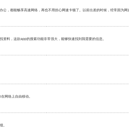
作办公，都能畅享高速网络，再也不用担心网速卡顿了。以前出差的时候，经常因为网
找资料，这款app的搜索功能非常强大，能够快速找到我需要的信息。
你在网络上自由移动。
绩。