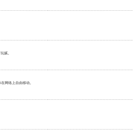
有玩腻。
你在网络上自由移动。