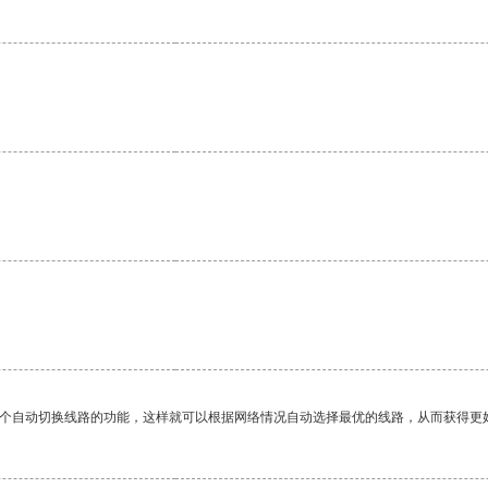
一个自动切换线路的功能，这样就可以根据网络情况自动选择最优的线路，从而获得更