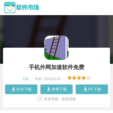
手机外网加速软件免费
工具
|
时间：2024-01-13
|
安卓下载
苹果下载
PC下载
安卓市场，安全绿色