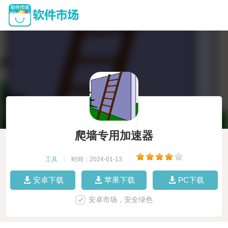
爬墙专用加速器
工具
|
时间：2024-01-13
|
安卓下载
苹果下载
PC下载
安卓市场，安全绿色