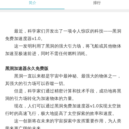
简介
排行
最近，科学家们开发出了一项令人惊叹的科技——黑洞
免费加速度器v1.0。
这一发明利用了黑洞的强大引力场，将飞船或其他物体
加速至极速前进，同时不需任何燃料消耗。
黑洞加速器永久免费版
黑洞一直以来都是宇宙中最神秘、最强大的物体之一，
其强大的引力场可以吞噬一切。
但是，科学家们通过精密计算和技术手段，成功地将黑
洞的引力场转化为加速物体的力量。
现在，人们可以通过黑洞免费加速度器v1.0实现太空旅
行时的高速飞行，极大地提高了太空探索的效率和速度。
这一创新将在未来的宇宙探索中发挥重要作用，为人类
带来更广阔的未来。