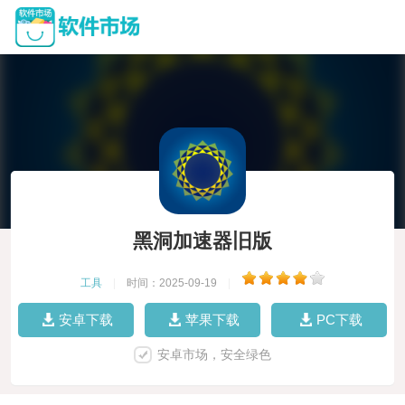
黑洞加速器旧版
工具
|
时间：2025-09-19
|
安卓下载
苹果下载
PC下载
安卓市场，安全绿色