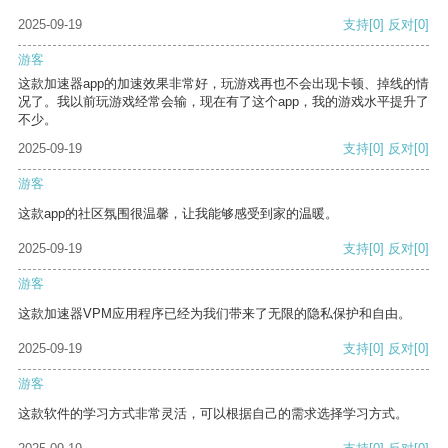
2025-09-19
支持
[0]
反对
[0]
游客
这款加速器app的加速效果非常好，玩游戏再也不会出现卡顿、掉线的情
况了。我以前玩游戏经常会输，现在有了这个app，我的游戏水平提升了
不少。
2025-09-19
支持
[0]
反对
[0]
游客
这款app的社区氛围很温馨，让我能够感受到家的温暖。
2025-09-19
支持
[0]
反对
[0]
游客
这款加速器VPM应用程序已经为我们带来了无限的隐私保护和自由。
2025-09-19
支持
[0]
反对
[0]
游客
这款软件的学习方式非常灵活，可以根据自己的需求选择学习方式。