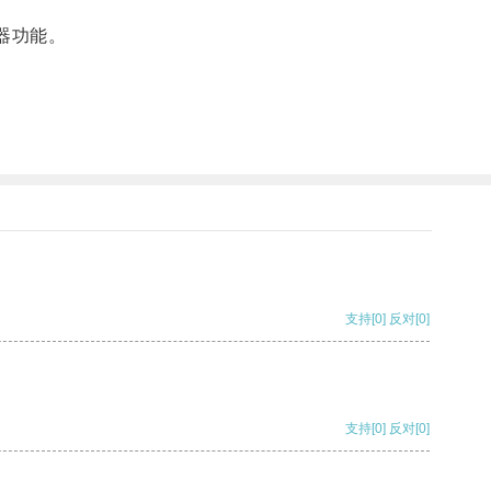
器功能。
支持
[0]
反对
[0]
支持
[0]
反对
[0]