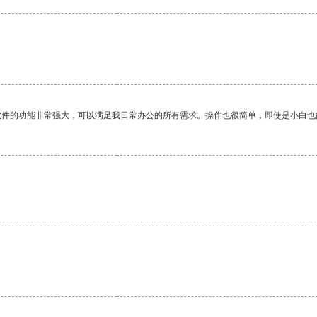
软件的功能非常强大，可以满足我日常办公的所有需求。操作也很简单，即使是小白也