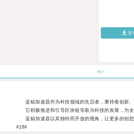
安
简介
蓝鲸加速器作为科技领域的先启者，秉持着创新、
它积极推进和引导区块链等新兴科技的发展，为全球
蓝鲸加速器以其独特而开放的视角，让更多的创想
#18#