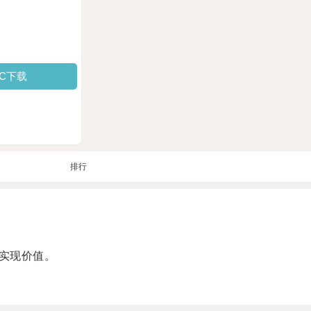
PC下载
排行
实现价值。