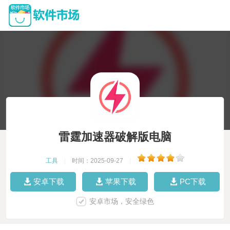
雷霆加速器破解版电脑
工具
|
时间：2025-09-27
|
安卓下载
苹果下载
PC下载
安卓市场，安全绿色