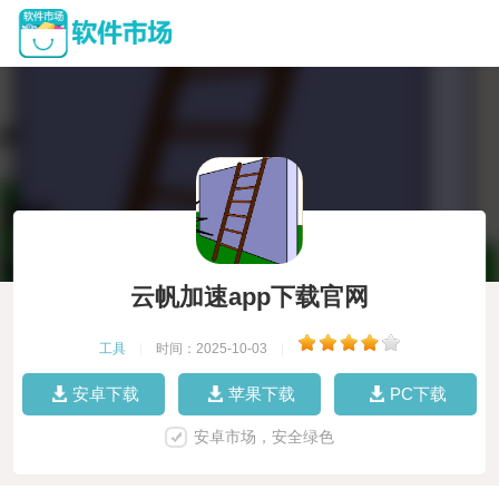
云帆加速app下载官网
工具
|
时间：2025-10-03
|
安卓下载
苹果下载
PC下载
安卓市场，安全绿色