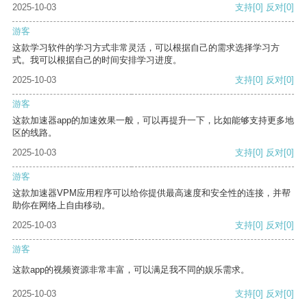
2025-10-03
支持
[0]
反对
[0]
游客
这款学习软件的学习方式非常灵活，可以根据自己的需求选择学习方
式。我可以根据自己的时间安排学习进度。
2025-10-03
支持
[0]
反对
[0]
游客
这款加速器app的加速效果一般，可以再提升一下，比如能够支持更多地
区的线路。
2025-10-03
支持
[0]
反对
[0]
游客
这款加速器VPM应用程序可以给你提供最高速度和安全性的连接，并帮
助你在网络上自由移动。
2025-10-03
支持
[0]
反对
[0]
游客
这款app的视频资源非常丰富，可以满足我不同的娱乐需求。
2025-10-03
支持
[0]
反对
[0]