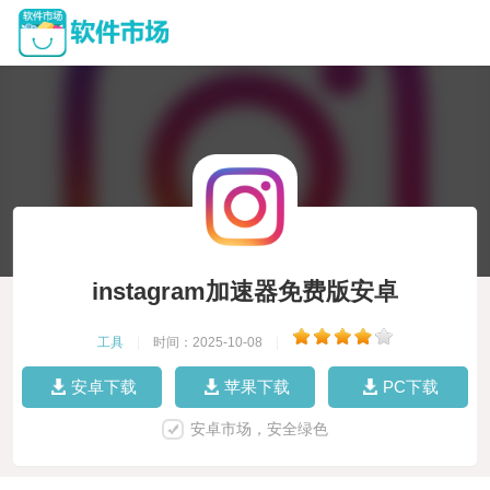
instagram加速器免费版安卓
工具
|
时间：2025-10-08
|
安卓下载
苹果下载
PC下载
安卓市场，安全绿色