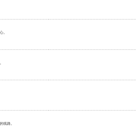
心。
。
区的线路。