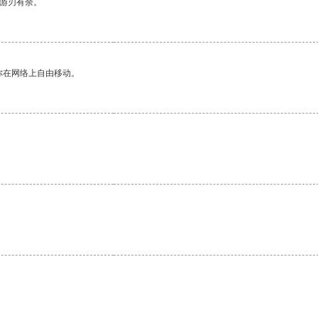
中游刃有余。
你在网络上自由移动。