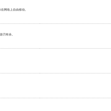
你在网络上自由移动。
中游刃有余。