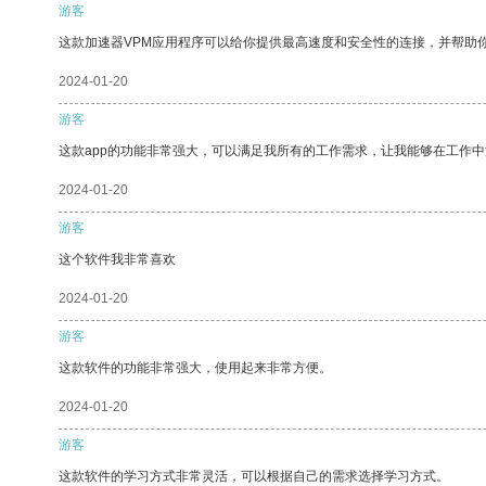
游客
这款加速器VPM应用程序可以给你提供最高速度和安全性的连接，并帮助
2024-01-20
游客
这款app的功能非常强大，可以满足我所有的工作需求，让我能够在工作
2024-01-20
游客
这个软件我非常喜欢
2024-01-20
游客
这款软件的功能非常强大，使用起来非常方便。
2024-01-20
游客
这款软件的学习方式非常灵活，可以根据自己的需求选择学习方式。