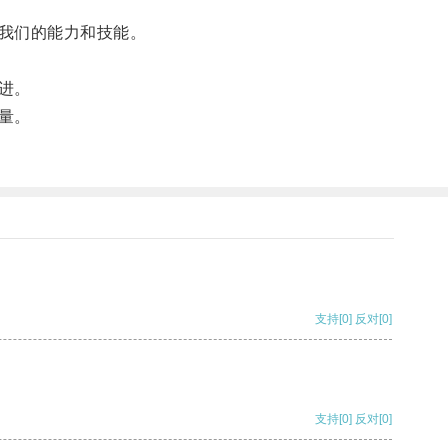
我们的能力和技能。
进。
量。
支持
[0]
反对
[0]
支持
[0]
反对
[0]