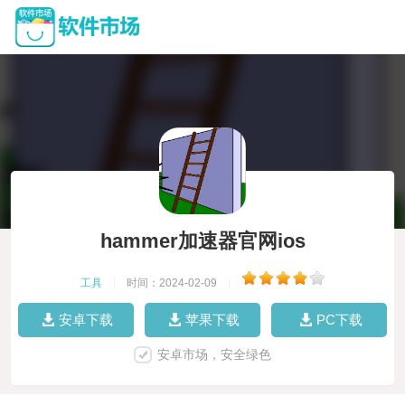
hammer加速器官网ios
工具
|
时间：2024-02-09
|
安卓下载
苹果下载
PC下载
安卓市场，安全绿色