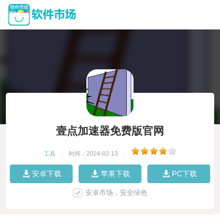
壹点加速器免费版官网
工具
|
时间：2024-02-13
|
安卓下载
苹果下载
PC下载
安卓市场，安全绿色