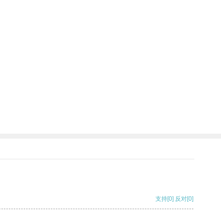
支持
[0]
反对
[0]