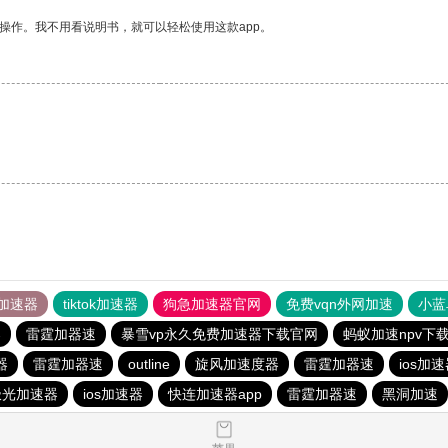
操作。我不用看说明书，就可以轻松使用这款app。
加速器
tiktok加速器
狗急加速器官网
免费vqn外网加速
小蓝
器
雷霆加器速
暴雪vp永久免费加速器下载官网
蚂蚁加速npv下载
器
雷霆加器速
outline
旋风加速度器
雷霆加器速
ios加
极光加速器
ios加速器
快连加速器app
雷霆加器速
黑洞加速