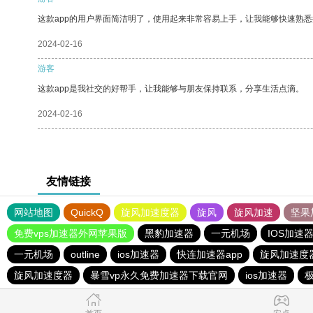
这款app的用户界面简洁明了，使用起来非常容易上手，让我能够快速熟悉
2024-02-16
游客
这款app是我社交的好帮手，让我能够与朋友保持联系，分享生活点滴。
2024-02-16
友情链接
网站地图
QuickQ
旋风加速度器
旋风
旋风加速
坚果
免费vps加速器外网苹果版
黑豹加速器
一元机场
IOS加速
一元机场
outline
ios加速器
快连加速器app
旋风加速度
旋风加速度器
暴雪vp永久免费加速器下载官网
ios加速器