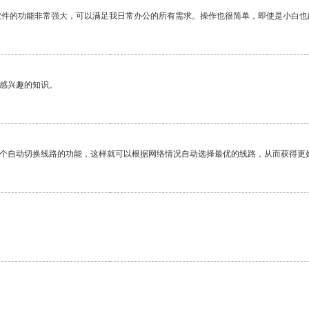
软件的功能非常强大，可以满足我日常办公的所有需求。操作也很简单，即使是小白也
己感兴趣的知识。
一个自动切换线路的功能，这样就可以根据网络情况自动选择最优的线路，从而获得更