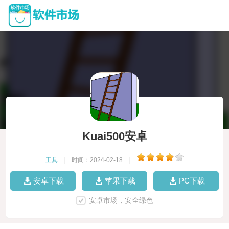
Kuai500安卓
工具
|
时间：2024-02-18
|
安卓下载
苹果下载
PC下载
安卓市场，安全绿色