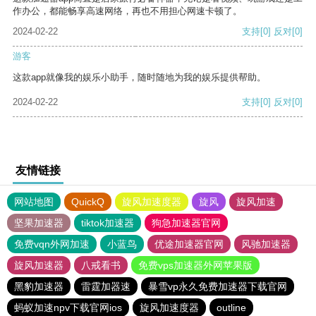
作办公，都能畅享高速网络，再也不用担心网速卡顿了。
2024-02-22
支持
[0]
反对
[0]
游客
这款app就像我的娱乐小助手，随时随地为我的娱乐提供帮助。
2024-02-22
支持
[0]
反对
[0]
友情链接
网站地图
QuickQ
旋风加速度器
旋风
旋风加速
坚果加速器
tiktok加速器
狗急加速器官网
免费vqn外网加速
小蓝鸟
优途加速器官网
风驰加速器
旋风加速器
八戒看书
免费vps加速器外网苹果版
黑豹加速器
雷霆加器速
暴雪vp永久免费加速器下载官网
蚂蚁加速npv下载官网ios
旋风加速度器
outline