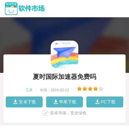
夏时国际加速器免费吗
工具
|
时间：2024-02-22
|
安卓下载
苹果下载
PC下载
安卓市场，安全绿色