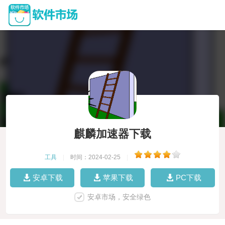
麒麟加速器下载
工具
|
时间：2024-02-25
|
安卓下载
苹果下载
PC下载
安卓市场，安全绿色