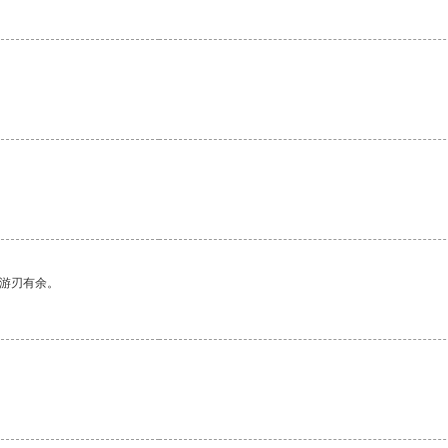
中游刃有余。