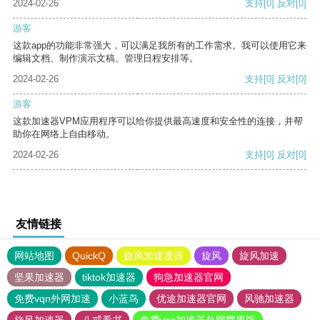
2024-02-26
支持
[0]
反对
[0]
游客
这款app的功能非常强大，可以满足我所有的工作需求。我可以使用它来
编辑文档、制作演示文稿、管理日程安排等。
2024-02-26
支持
[0]
反对
[0]
游客
这款加速器VPM应用程序可以给你提供最高速度和安全性的连接，并帮
助你在网络上自由移动。
2024-02-26
支持
[0]
反对
[0]
友情链接
网站地图
QuickQ
旋风加速度器
旋风
旋风加速
坚果加速器
tiktok加速器
狗急加速器官网
免费vqn外网加速
小蓝鸟
优途加速器官网
风驰加速器