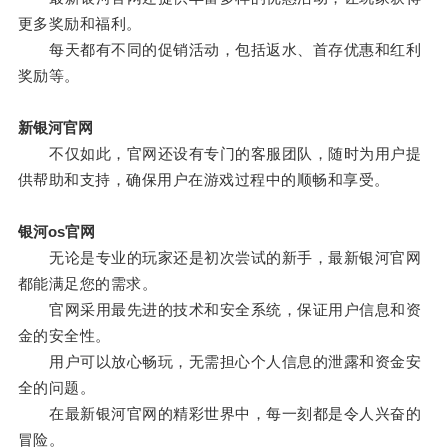
更多奖励和福利。
每天都有不同的促销活动，包括返水、首存优惠和红利
奖励等。
新银河官网
不仅如此，官网还设有专门的客服团队，随时为用户提
供帮助和支持，确保用户在游戏过程中的顺畅和享受。
银河os官网
无论是专业的玩家还是初次尝试的新手，最新银河官网
都能满足您的需求。
官网采用最先进的技术和安全系统，保证用户信息和资
金的安全性。
用户可以放心畅玩，无需担心个人信息的泄露和资金安
全的问题。
在最新银河官网的精彩世界中，每一刻都是令人兴奋的
冒险。