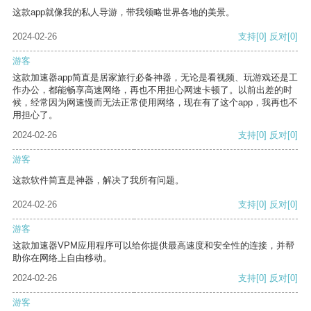
这款app就像我的私人导游，带我领略世界各地的美景。
2024-02-26
支持
[0]
反对
[0]
游客
这款加速器app简直是居家旅行必备神器，无论是看视频、玩游戏还是工
作办公，都能畅享高速网络，再也不用担心网速卡顿了。以前出差的时
候，经常因为网速慢而无法正常使用网络，现在有了这个app，我再也不
用担心了。
2024-02-26
支持
[0]
反对
[0]
游客
这款软件简直是神器，解决了我所有问题。
2024-02-26
支持
[0]
反对
[0]
游客
这款加速器VPM应用程序可以给你提供最高速度和安全性的连接，并帮
助你在网络上自由移动。
2024-02-26
支持
[0]
反对
[0]
游客