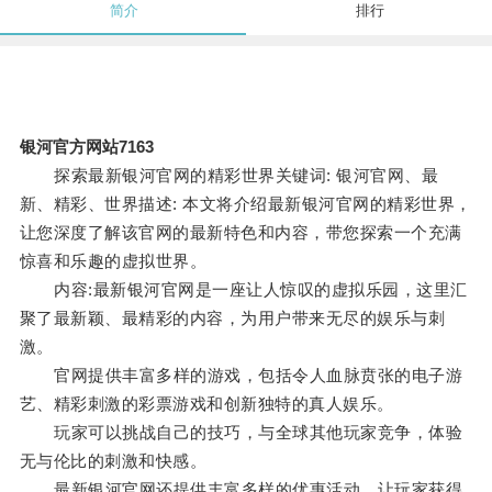
简介
排行
银河官方网站7163
探索最新银河官网的精彩世界关键词: 银河官网、最
新、精彩、世界描述: 本文将介绍最新银河官网的精彩世界，
让您深度了解该官网的最新特色和内容，带您探索一个充满
惊喜和乐趣的虚拟世界。
内容:最新银河官网是一座让人惊叹的虚拟乐园，这里汇
聚了最新颖、最精彩的内容，为用户带来无尽的娱乐与刺
激。
官网提供丰富多样的游戏，包括令人血脉贲张的电子游
艺、精彩刺激的彩票游戏和创新独特的真人娱乐。
玩家可以挑战自己的技巧，与全球其他玩家竞争，体验
无与伦比的刺激和快感。
最新银河官网还提供丰富多样的优惠活动，让玩家获得