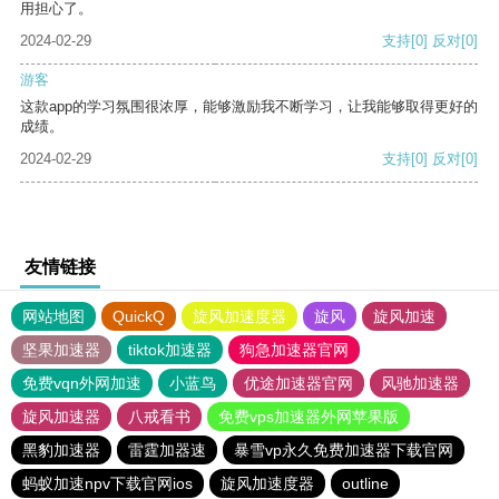
用担心了。
2024-02-29
支持
[0]
反对
[0]
游客
这款app的学习氛围很浓厚，能够激励我不断学习，让我能够取得更好的
成绩。
2024-02-29
支持
[0]
反对
[0]
友情链接
网站地图
QuickQ
旋风加速度器
旋风
旋风加速
坚果加速器
tiktok加速器
狗急加速器官网
免费vqn外网加速
小蓝鸟
优途加速器官网
风驰加速器
旋风加速器
八戒看书
免费vps加速器外网苹果版
黑豹加速器
雷霆加器速
暴雪vp永久免费加速器下载官网
蚂蚁加速npv下载官网ios
旋风加速度器
outline