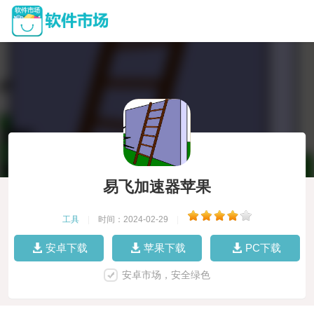
易飞加速器苹果
工具
|
时间：2024-02-29
|
安卓下载
苹果下载
PC下载
安卓市场，安全绿色